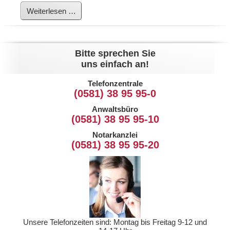
Neues
Weiterlesen …
FAQ
für
das
Notariat
Bitte sprechen Sie
uns einfach an!
Telefonzentrale
(0581) 38 95 95-0
Anwaltsbüro
(0581) 38 95 95-10
Notarkanzlei
(0581) 38 95 95-20
Unsere Telefonzeiten sind: Montag bis Freitag 9-12 und