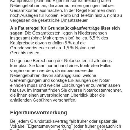
Kaufpreisfälligkeit und Eigentumsumschreibung fallen
Nebengebühren an, die aber nur einen geringen Teil der
Gesamtkosten ausmachen. In der Regel kommen dann
noch Auslagen für Kopien, Porto und Telefon hinzu, nicht zu
vergessen die gesetzliche Umsatzsteuer.
Als Faustregel für Grundstückskaufverträge lässt sich
sagen
: Die Gesamtkosten liegen in Niedersachsen
insgesamt (ohne Maklerprovision) bei ca. 6,5 % des
Kaufpreises: davon entfallen 5 % auf die
Grunderwerbsteuer und ca. 1,5 % Notar- und
Gerichtskosten.
Die genaue Berechnung der Notarkosten ist allerdings
komplex. Sie kann nur anhand eines konkreten Falles
vorgenommen werden, da insbesondere die
Nebengebühren davon abhängig sind, welche
Genehmigungen und sonstige Erklärungen der Notar
einholen muss und welche Löschungen er zu veranlassen
hat usw. Im Internet finden Sie diverse Notarkostenrechner,
die Ihnen einen unverbindlichen Überblick über die
anfallenden Gebühren verschaffen.
Eigentumsvormerkung
Bei jedem Grundstücksvertrag fällt früher oder später die
Vokabel "Eigentumsvormerkung" (oder früher gebräuchlich