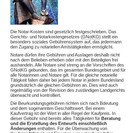
Die Notar-Kosten sind gesetzlich festgeschrieben. Das
Gerichts- und Notarkostengesetzes (
GNotKG
) stellt ein
besonders soziales Gebührensystem auf, das jedermann
den Zugang zu notariellen Amtstätigkeiten ermöglicht.
Notare dürfen ihre Gebühren und Auslagen deshalb nicht
nach dem Belieben erheben oder mit den Beteiligten frei
aushandeln. Alle Notare sind streng an die Vorschriften des
GNotKG gebunden, das im gesamten Bundesgebiet und für
alle Notarinnen und Notare gilt. Für die gleiche notarielle
Tätigkeit fallen daher bei jedem Notar in jedem Bundesland
grundsätzlich die gleichen Gebühren an. Dies wird auch
regelmäßig von der Revision des zuständigen Landgerichts
überwacht und kontrolliert.
Die Beurkundungsgebühren richten sich nach Bdeutung
und dem sogenannten Geschäftswert. Bei einem
Kaufvertrag ist der Wert in aller Regel der Kaufpreis. In
dieser Gebühr sind bereits alles Tätigkeiten für
Beratung
und die Erstellung des Entwurfs einschließlich
Änderungen
enthalten. Für die Überwachung von