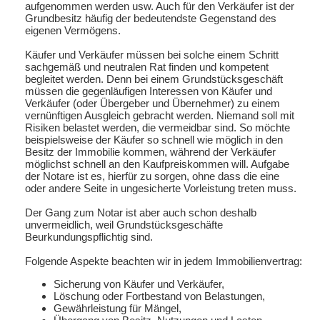
aufgenommen werden usw. Auch für den Verkäufer ist der
Grundbesitz häufig der bedeutendste Gegenstand des
eigenen Vermögens.
Käufer und Verkäufer müssen bei solche einem Schritt
sachgemäß und neutralen Rat finden und kompetent
begleitet werden. Denn bei einem Grundstücksgeschäft
müssen die gegenläufigen Interessen von Käufer und
Verkäufer (oder Übergeber und Übernehmer) zu einem
vernünftigen Ausgleich gebracht werden. Niemand soll mit
Risiken belastet werden, die vermeidbar sind. So möchte
beispielsweise der Käufer so schnell wie möglich in den
Besitz der Immobilie kommen, während der Verkäufer
möglichst schnell an den Kaufpreiskommen will. Aufgabe
der Notare ist es, hierfür zu sorgen, ohne dass die eine
oder andere Seite in ungesicherte Vorleistung treten muss.
Der Gang zum Notar ist aber auch schon deshalb
unvermeidlich, weil Grundstücksgeschäfte
Beurkundungspflichtig sind.
Folgende Aspekte beachten wir in jedem Immobilienvertrag:
Sicherung von Käufer und Verkäufer,
Löschung oder Fortbestand von Belastungen,
Gewährleistung für Mängel,