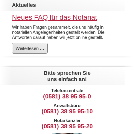
Aktuelles
Neues FAQ für das Notariat
Wir haben Fragen gesammelt, die uns häufig in
notariellen Angelegenheiten gestellt werden. Die
Antworten darauf haben wir jetzt online gestellt.
Neues
Weiterlesen …
FAQ
für
das
Notariat
Bitte sprechen Sie
uns einfach an!
Telefonzentrale
(0581) 38 95 95-0
Anwaltsbüro
(0581) 38 95 95-10
Notarkanzlei
(0581) 38 95 95-20