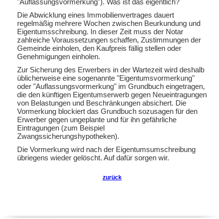
"Auflassungsvormerkung"). Was ist das eigentlich?
Die Abwicklung eines Immobilienvertrages dauert
regelmäßig mehrere Wochen zwischen Beurkundung und
Eigentumsschreibung. In dieser Zeit muss der Notar
zahlreiche Voraussetzungen schaffen, Zustimmungen der
Gemeinde einholen, den Kaufpreis fällig stellen oder
Genehmigungen einholen.
Zur Sicherung des Erwerbers in der Wartezeit wird deshalb
üblicherweise eine sogenannte "
Eigentumsvormerkung"
oder "Auflassungsvormerkung"
im Grundbuch eingetragen,
die den künftigen Eigentumserwerb gegen Neueintragungen
von Belastungen und Beschränkungen absichert. Die
Vormerkung blockiert das Grundbuch sozusagen für den
Erwerber gegen ungeplante und für ihn gefährliche
Eintragungen (zum Beispiel
Zwangssicherungshypotheken).
Die Vormerkung wird nach der Eigentumsumschreibung
übriegens wieder gelöscht. Auf dafür sorgen wir.
zurück