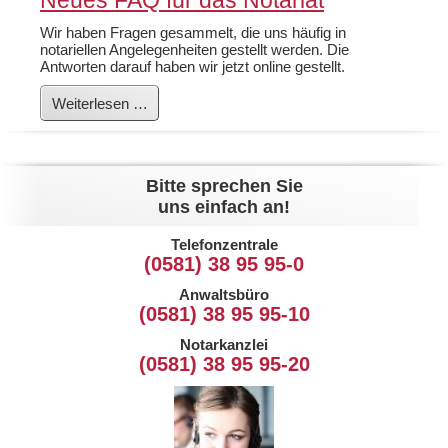
Neues FAQ für das Notariat
Wir haben Fragen gesammelt, die uns häufig in
notariellen Angelegenheiten gestellt werden. Die
Antworten darauf haben wir jetzt online gestellt.
Neues
Weiterlesen …
FAQ
für
das
Notariat
Bitte sprechen Sie
uns einfach an!
Telefonzentrale
(0581) 38 95 95-0
Anwaltsbüro
(0581) 38 95 95-10
Notarkanzlei
(0581) 38 95 95-20