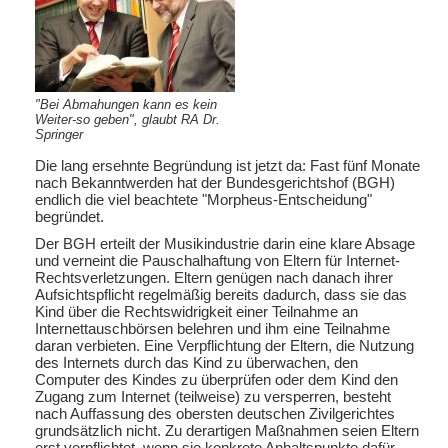
"Bei Abmahungen kann es kein
Weiter-so geben", glaubt RA Dr.
Springer
Die lang ersehnte Begründung ist jetzt da: Fast fünf Monate
nach Bekanntwerden hat der Bundesgerichtshof (BGH)
endlich die viel beachtete "Morpheus-Entscheidung"
begründet.
Der BGH erteilt der Musikindustrie darin eine klare Absage
und verneint die Pauschalhaftung von Eltern für Internet-
Rechtsverletzungen. Eltern genügen nach danach ihrer
Aufsichtspflicht regelmäßig bereits dadurch, dass sie das
Kind über die Rechtswidrigkeit einer Teilnahme an
Internettauschbörsen belehren und ihm eine Teilnahme
daran verbieten. Eine Verpflichtung der Eltern, die Nutzung
des Internets durch das Kind zu überwachen, den
Computer des Kindes zu überprüfen oder dem Kind den
Zugang zum Internet (teilweise) zu versperren, besteht
nach Auffassung des obersten deutschen Zivilgerichtes
grundsätzlich nicht. Zu derartigen Maßnahmen seien Eltern
erst verpflichtet, wenn sie konkrete Anhaltspunkte dafür