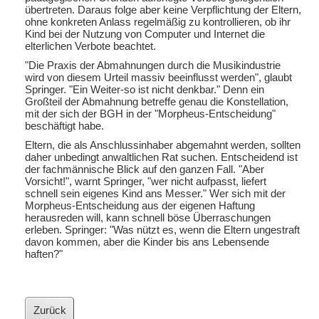
übertreten. Daraus folge aber keine Verpflichtung der Eltern,
ohne konkreten Anlass regelmäßig zu kontrollieren, ob ihr
Kind bei der Nutzung von Computer und Internet die
elterlichen Verbote beachtet.
"Die Praxis der Abmahnungen durch die Musikindustrie
wird von diesem Urteil massiv beeinflusst werden", glaubt
Springer. "Ein Weiter-so ist nicht denkbar." Denn ein
Großteil der Abmahnung betreffe genau die Konstellation,
mit der sich der BGH in der "Morpheus-Entscheidung"
beschäftigt habe.
Eltern, die als Anschlussinhaber abgemahnt werden, sollten
daher unbedingt anwaltlichen Rat suchen. Entscheidend ist
der fachmännische Blick auf den ganzen Fall. "Aber
Vorsicht!", warnt Springer, "wer nicht aufpasst, liefert
schnell sein eigenes Kind ans Messer." Wer sich mit der
Morpheus-Entscheidung aus der eigenen Haftung
herausreden will, kann schnell böse Überraschungen
erleben. Springer: "Was nützt es, wenn die Eltern ungestraft
davon kommen, aber die Kinder bis ans Lebensende
haften?"
Zurück