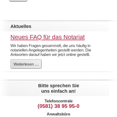
Aktuelles
Neues FAQ für das Notariat
Wir haben Fragen gesammelt, die uns häufig in
notariellen Angelegenheiten gestellt werden. Die
Antworten darauf haben wir jetzt online gestellt.
Neues
Weiterlesen …
FAQ
für
das
Notariat
Bitte sprechen Sie
uns einfach an!
Telefonzentrale
(0581) 38 95 95-0
Anwaltsbüro