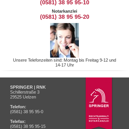
(0581) 38 95 95-10
Notarkanzlei
(0581) 38 95 95-20
Unsere Telefonzeiten sind: Montag bis Freitag 9-12 und
14-17 Uhr
SPRINGER | RNK
Schiller­straße 3
29525 Uelzen
Telefon:
(0581) 38 95 95-0
Telefax:
(0581) 38 95 95-15