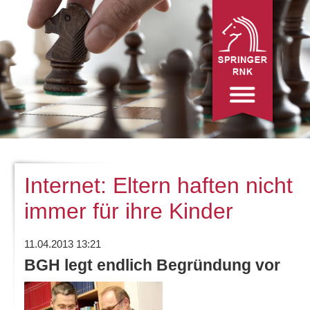
Internet: Eltern haften nicht
immer für ihre Kinder
11.04.2013 13:21
BGH legt endlich Begründung vor